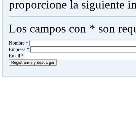
proporcione la siguiente 
Los campos con
*
son requ
Nombre
*
Empresa
*
Email
*